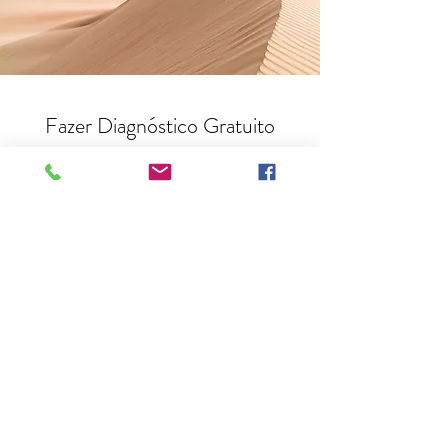
Fazer Diagnóstico Gratuito
É rápido.
Relatório em pdf com gráfico do seu
perfil entregue diretamente no seu e-
mail.
Quero descobrir meu perfil emocional